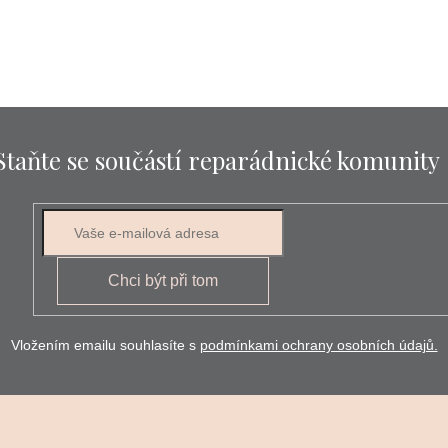
Staňte se součástí reparádnické komunity
E-mail
Chci být při tom
Vložením emailu souhlasíte s
podmínkami ochrany osobních údajů.