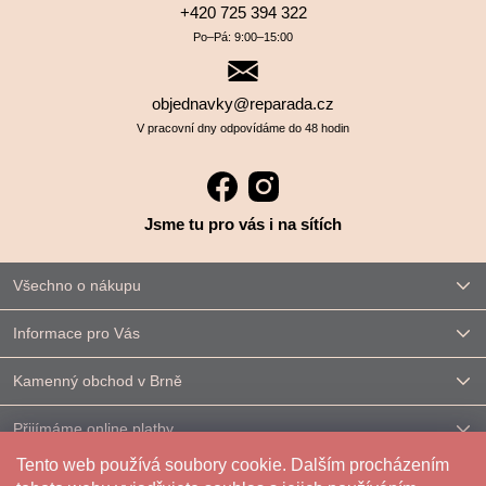
+420 725 394 322
Po–⁠⁠⁠⁠⁠⁠Pá: 9:00–⁠⁠⁠⁠⁠⁠15:00
objednavky@reparada.cz
V pracovní dny odpovídáme do 48 hodin
Jsme tu pro vás i na sítích
Všechno o nákupu
Informace pro Vás
Kamenný obchod v Brně
Přijímáme online platby
Tento web používá soubory cookie. Dalším procházením
Kontakt