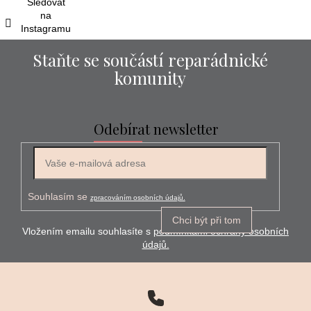
Sledovat
na
Instagramu
Staňte se součástí reparádnické
komunity
Odebírat newsletter
E-mail
Souhlasím se
zpracováním osobních údajů.
Chci být při tom
Vložením emailu souhlasíte s
podmínkami ochrany osobních
údajů.