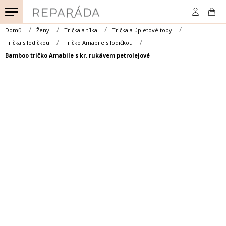
Přejít
na
obsah
Domů
Ženy
Trička a tílka
Trička a úpletové topy
Trička s lodičkou
Tričko Amabile s lodičkou
Bamboo tričko Amabile s kr. rukávem petrolejové