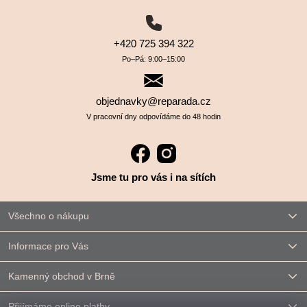
+420 725 394 322
Po–⁠⁠⁠⁠⁠⁠Pá: 9:00–⁠⁠⁠⁠⁠⁠15:00
objednavky@reparada.cz
V pracovní dny odpovídáme do 48 hodin
Jsme tu pro vás i na sítích
Všechno o nákupu
Informace pro Vás
Kamenný obchod v Brně
Přijímáme online platby