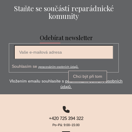
Staňte se součástí reparádnické
komunity
Odebírat newsletter
E-mail
Souhlasím se
zpracováním osobních údajů.
Chci být při tom
Vložením emailu souhlasíte s
podmínkami ochrany osobních
údajů.
+420 725 394 322
Po–⁠⁠⁠⁠⁠⁠Pá: 9:00–⁠⁠⁠⁠⁠⁠15:00