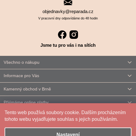
objednavky@reparada.cz
V pracovní dny odpovídáme do 48 hodin
Jsme tu pro vás i na sítích
Všechno o nákupu
Informace pro Vás
Kamenný obchod v Brně
Přijímáme online platby
Tento web používá soubory cookie. Dalším procházením
Kontakt
tohoto webu vyjadřujete souhlas s jejich používáním.
Nastavení