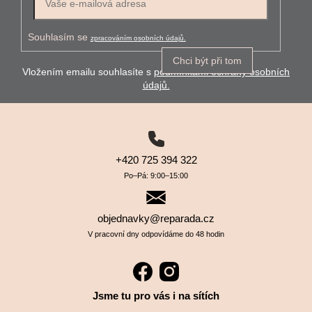
Souhlasím se
zpracováním osobních údajů.
Chci být při tom
Vložením emailu souhlasíte s
podmínkami ochrany osobních
údajů.
+420 725 394 322
Po–⁠⁠⁠⁠⁠⁠Pá: 9:00–⁠⁠⁠⁠⁠⁠15:00
objednavky@reparada.cz
V pracovní dny odpovídáme do 48 hodin
Jsme tu pro vás i na sítích