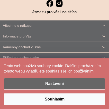
Jsme tu pro vás i na sítích
Všechno o nákupu
Informace pro Vás
Kamenný obchod v Brně
Přijímáme online platby
Tento web používá soubory cookie. Dalším procházením
Kontakt
tohoto webu vyjadřujete souhlas s jejich používáním.
Nastavení
Vytvořil Shoptet
|
Upravilo
FV STUDIO
Souhlasím
Copyright 2026
Reparáda
. Všechna práva vyhrazena.