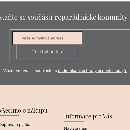
Staňte se součástí reparádnické komunity
E-mail
Chci být při tom
Vložením emailu souhlasíte s
podmínkami ochrany osobních údajů.
Všechno o nákupu
Informace pro Vás
Doprava a platba
Napište nám