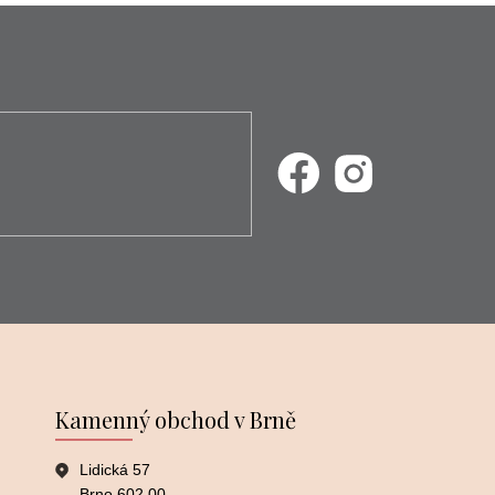
Kamenný obchod v Brně
Lidická 57
Brno 602 00