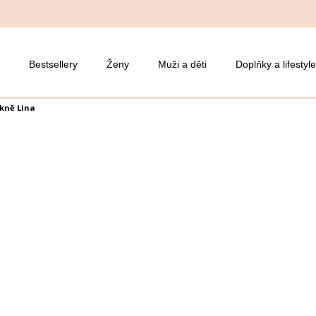
Bestsellery
Ženy
Muži a děti
Doplňky a lifestyle
kně Lina