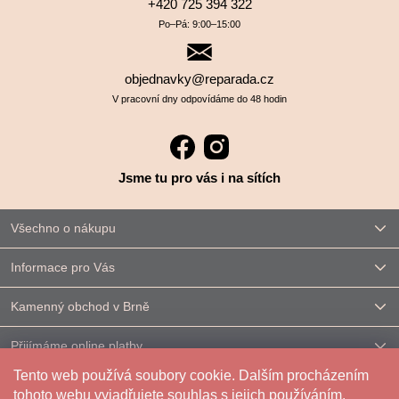
+420 725 394 322
Po–⁠⁠⁠⁠⁠⁠Pá: 9:00–⁠⁠⁠⁠⁠⁠15:00
objednavky@reparada.cz
V pracovní dny odpovídáme do 48 hodin
Jsme tu pro vás i na sítích
Všechno o nákupu
Informace pro Vás
Kamenný obchod v Brně
Přijímáme online platby
Tento web používá soubory cookie. Dalším procházením
Kontakt
tohoto webu vyjadřujete souhlas s jejich používáním.