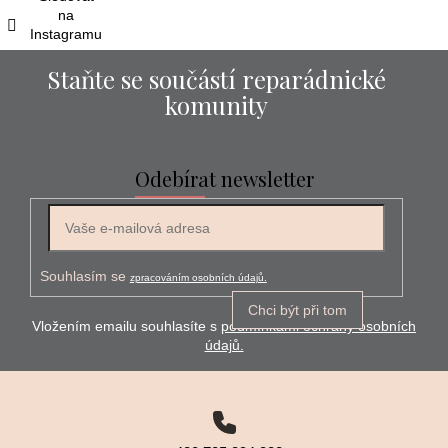
na
Instagramu
Staňte se součástí reparádnické
komunity
Odebírat newsletter
E-mail
Souhlasím se
zpracováním osobních údajů.
Chci být při tom
Vložením emailu souhlasíte s
podmínkami ochrany osobních
údajů.