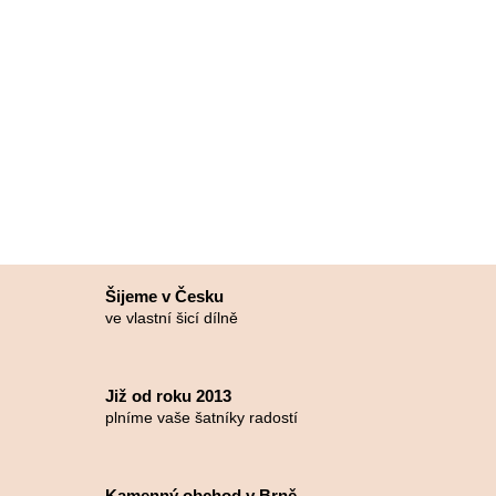
Šijeme v Česku
ve vlastní šicí dílně
Již od roku 2013
plníme vaše šatníky radostí
Kamenný obchod v Brně