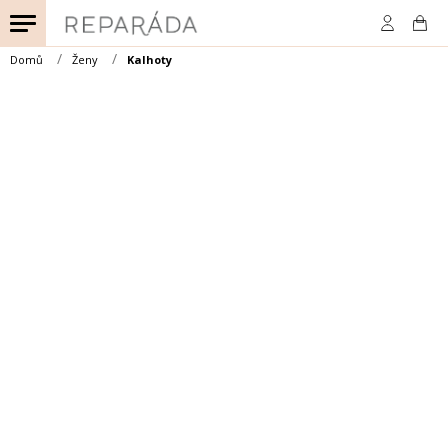
Přejít
na
obsah
Domů
Ženy
Kalhoty