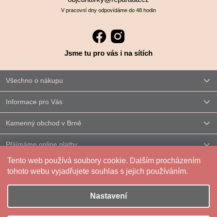
V pracovní dny odpovídáme do 48 hodin
Jsme tu pro vás i na sítích
Všechno o nákupu
Informace pro Vás
Kamenný obchod v Brně
Přijímáme online platby
Tento web používá soubory cookie. Dalším procházením
Kontakt
tohoto webu vyjadřujete souhlas s jejich používáním.
Nastavení
Vytvořil Shoptet
|
Upravilo
FV STUDIO