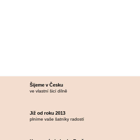
Šijeme v Česku
ve vlastní šicí dílně
Již od roku 2013
plníme vaše šatníky radostí