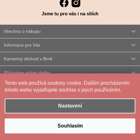
Jsme tu pro vás i na sítích
Všechno o nákupu
Informace pro Vás
Kamenný obchod v Brně
Přijímáme online platby
Tento web používá soubory cookie. Dalším procházením
Kontakt
tohoto webu vyjadřujete souhlas s jejich používáním.
Nastavení
Vytvořil Shoptet
|
Upravilo
FV STUDIO
Souhlasím
Copyright 2026
Reparáda
. Všechna práva vyhrazena.