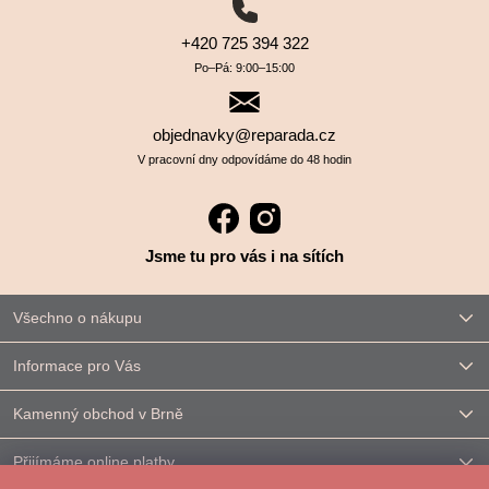
+420 725 394 322
Po–⁠⁠⁠⁠⁠⁠Pá: 9:00–⁠⁠⁠⁠⁠⁠15:00
objednavky@reparada.cz
V pracovní dny odpovídáme do 48 hodin
Jsme tu pro vás i na sítích
Všechno o nákupu
Informace pro Vás
Kamenný obchod v Brně
Přijímáme online platby