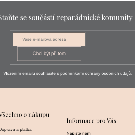
Staňte se součástí reparádnické komunity
E-mail
Chci být při tom
Vložením emailu souhlasíte s
podmínkami ochrany osobních údajů.
Všechno o nákupu
Informace pro Vás
Doprava a platba
Napište nám