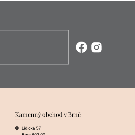
Kamenný obchod v Brně
Lidická 57
Brno 602 00